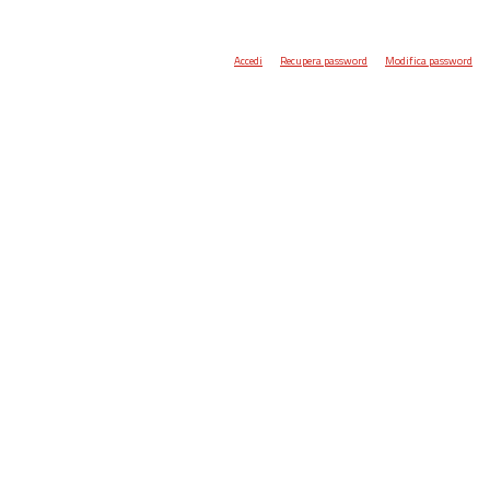
Accedi
Recupera password
Modifica password