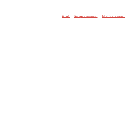
Accedi
Recupera password
Modifica password