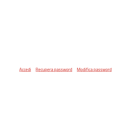
Accedi
Recupera password
Modifica password