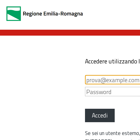
Accedere utilizzando 
Accedi
Se sei un utente esterno,