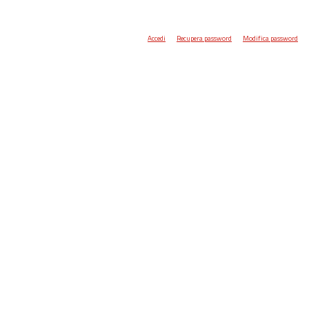
Accedi
Recupera password
Modifica password