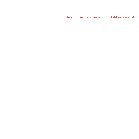
Accedi
Recupera password
Modifica password