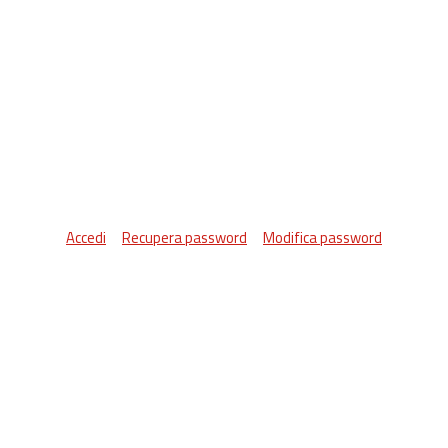
Accedi
Recupera password
Modifica password