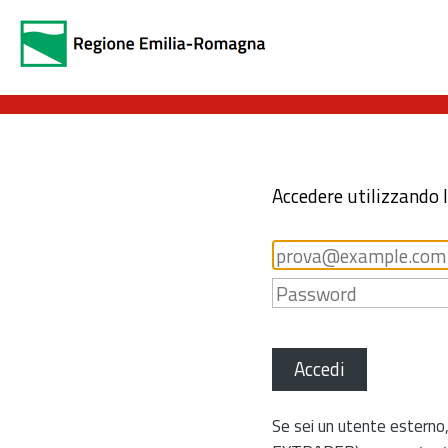
Accedere utilizzando 
Accedi
Se sei un utente esterno,