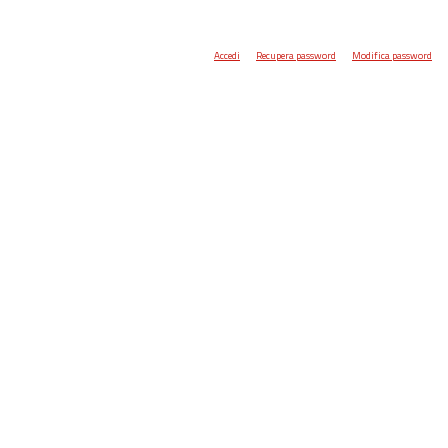
Accedi
Recupera password
Modifica password