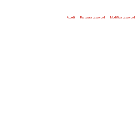
Accedi
Recupera password
Modifica password