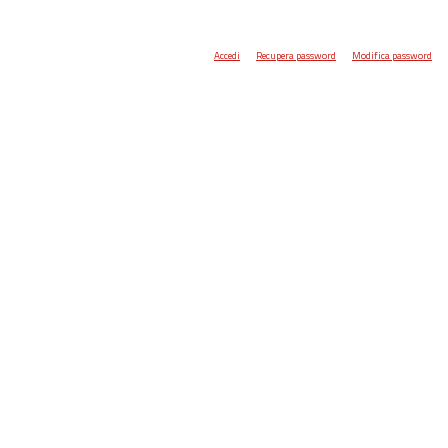
Accedi
Recupera password
Modifica password