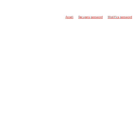
Accedi
Recupera password
Modifica password