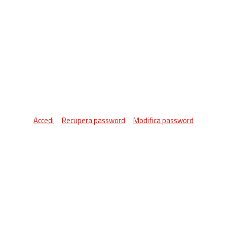
Accedi
Recupera password
Modifica password