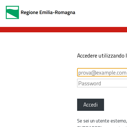
Accedere utilizzando 
Accedi
Se sei un utente esterno,