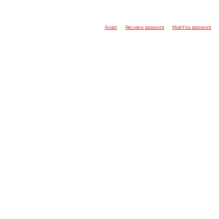
Accedi
Recupera password
Modifica password