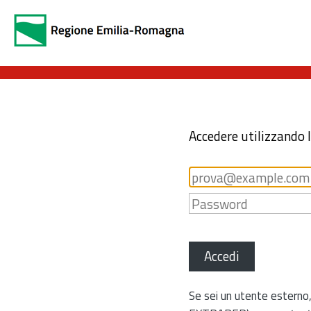
Accedere utilizzando 
Accedi
Se sei un utente esterno,