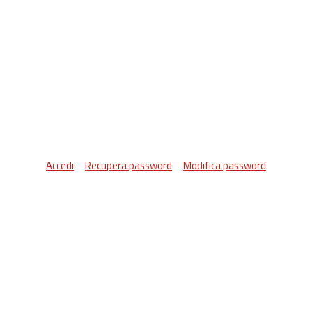
Accedi
Recupera password
Modifica password