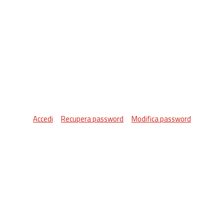
Accedi
Recupera password
Modifica password