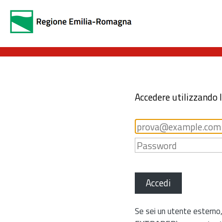
Accedere utilizzando 
Accedi
Se sei un utente esterno,