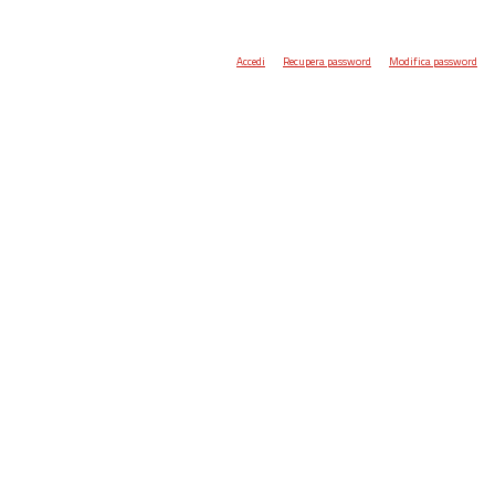
Accedi
Recupera password
Modifica password