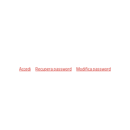
Accedi
Recupera password
Modifica password