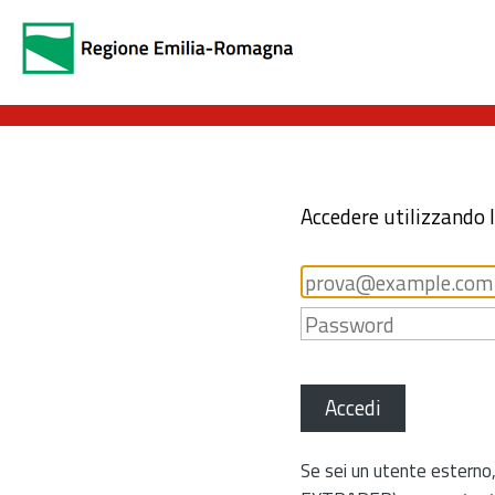
Accedere utilizzando 
Accedi
Se sei un utente esterno,