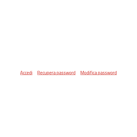
Accedi
Recupera password
Modifica password