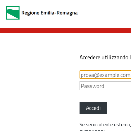
Accedere utilizzando 
Accedi
Se sei un utente esterno,