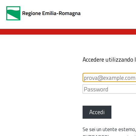
Accedere utilizzando 
Accedi
Se sei un utente esterno,