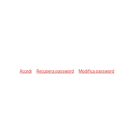
Accedi
Recupera password
Modifica password