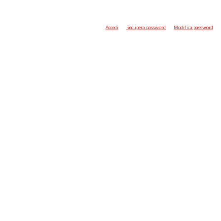
Accedi
Recupera password
Modifica password