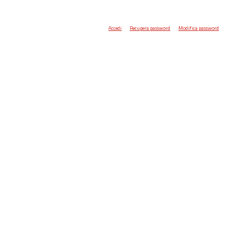
Accedi
Recupera password
Modifica password