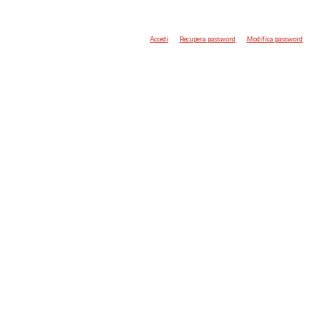
Accedi
Recupera password
Modifica password