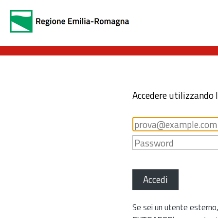
Accedere utilizzando 
Accedi
Se sei un utente esterno,