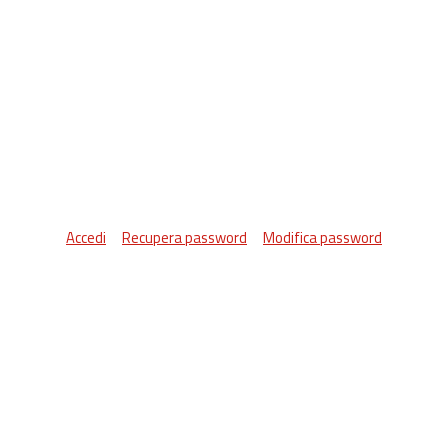
Accedi
Recupera password
Modifica password