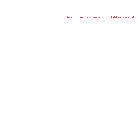
Accedi
Recupera password
Modifica password