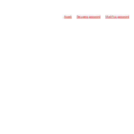
Accedi
Recupera password
Modifica password