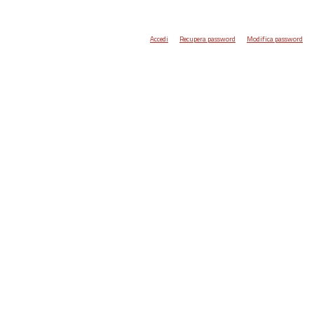
Accedi
Recupera password
Modifica password