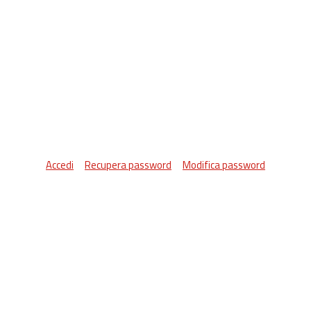
Accedi
Recupera password
Modifica password