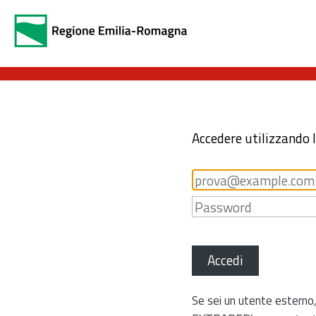
Accedere utilizzando 
Accedi
Se sei un utente esterno,