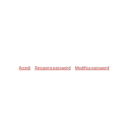
Accedi
Recupera password
Modifica password