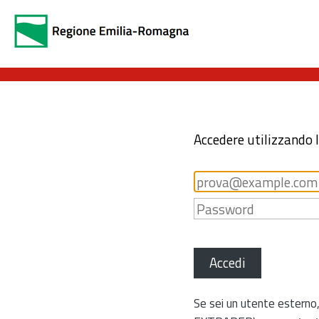
Accedere utilizzando 
Accedi
Se sei un utente esterno,