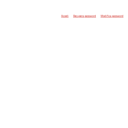
Accedi
Recupera password
Modifica password