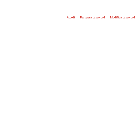
Accedi
Recupera password
Modifica password