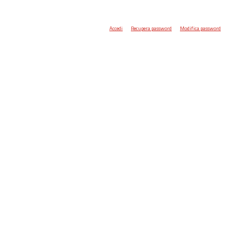
Accedi
Recupera password
Modifica password