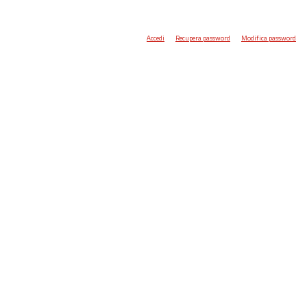
Accedi
Recupera password
Modifica password