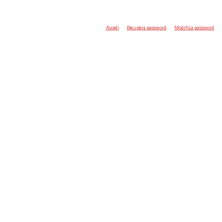
Accedi
Recupera password
Modifica password