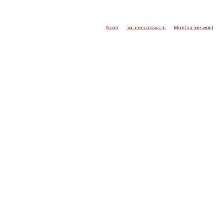
Accedi
Recupera password
Modifica password