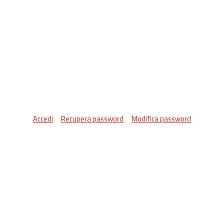
Accedi
Recupera password
Modifica password