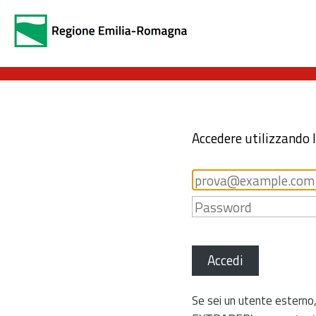
Accedere utilizzando 
Accedi
Se sei un utente esterno,