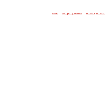
Accedi
Recupera password
Modifica password