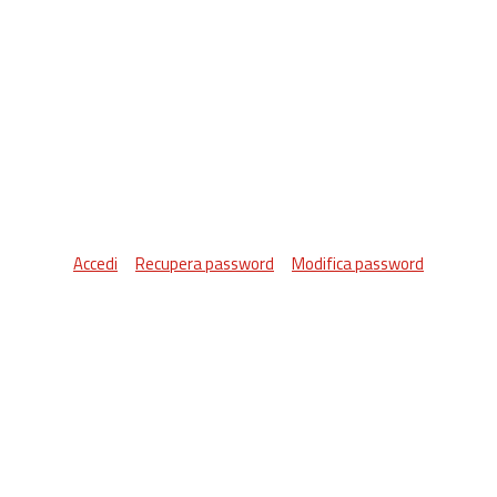
Accedi
Recupera password
Modifica password