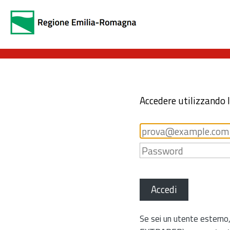
Accedere utilizzando 
Accedi
Se sei un utente esterno,