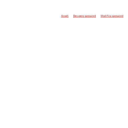
Accedi
Recupera password
Modifica password