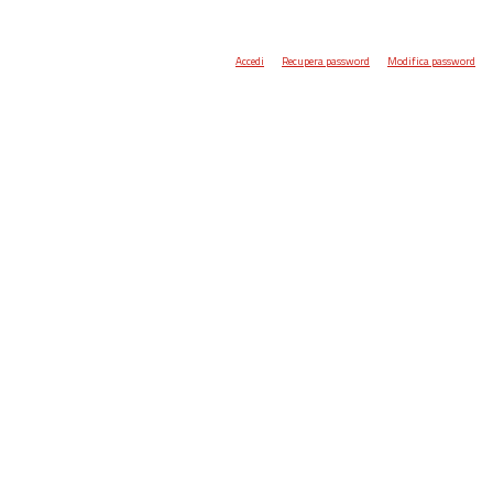
Accedi
Recupera password
Modifica password