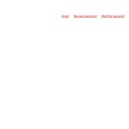
Accedi
Recupera password
Modifica password