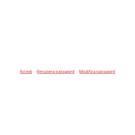
Accedi
Recupera password
Modifica password