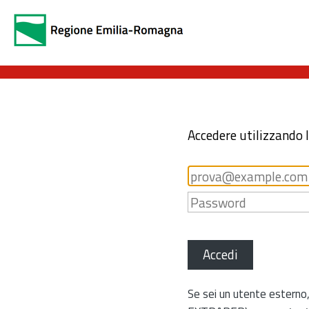
Accedere utilizzando 
Accedi
Se sei un utente esterno,