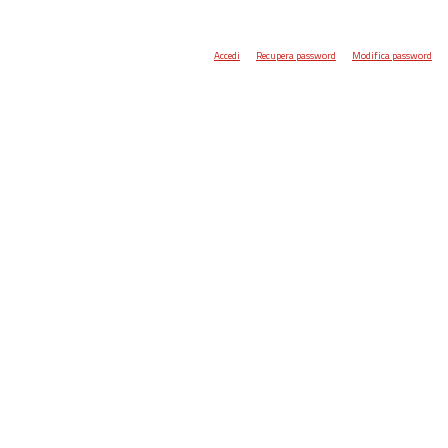
Accedi
Recupera password
Modifica password