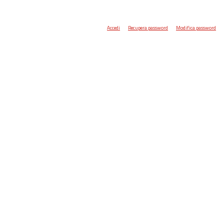
Accedi
Recupera password
Modifica password