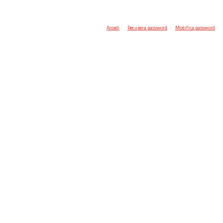
Accedi
Recupera password
Modifica password