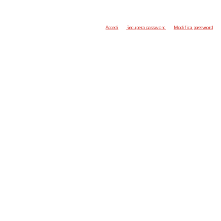
Accedi
Recupera password
Modifica password