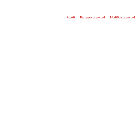
Accedi
Recupera password
Modifica password