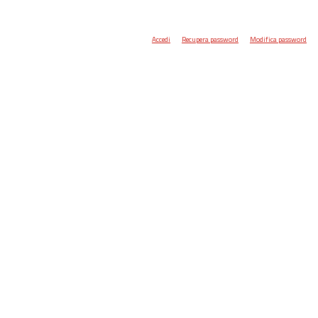
Accedi
Recupera password
Modifica password