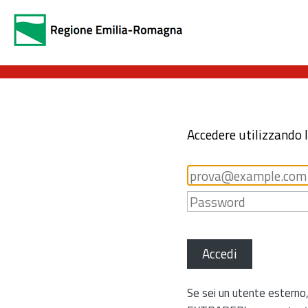
Accedere utilizzando 
Accedi
Se sei un utente esterno,