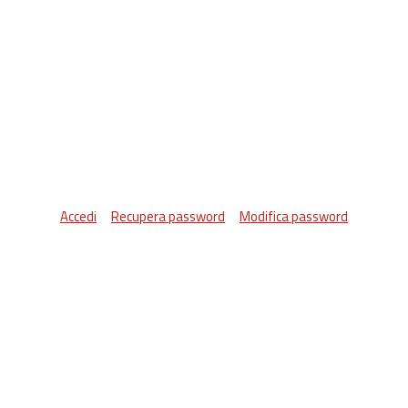
Accedi
Recupera password
Modifica password