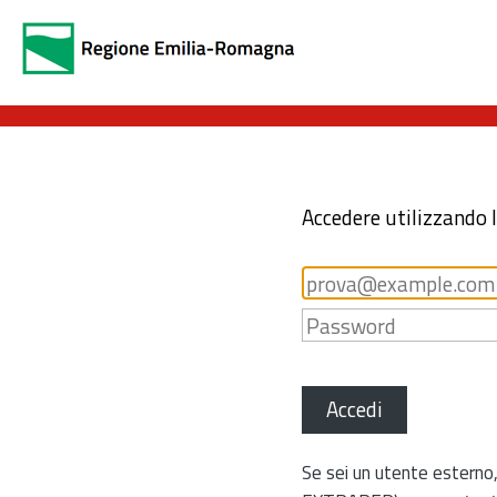
Accedere utilizzando 
Accedi
Se sei un utente esterno,