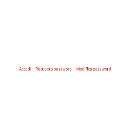
Accedi
Recupera password
Modifica password