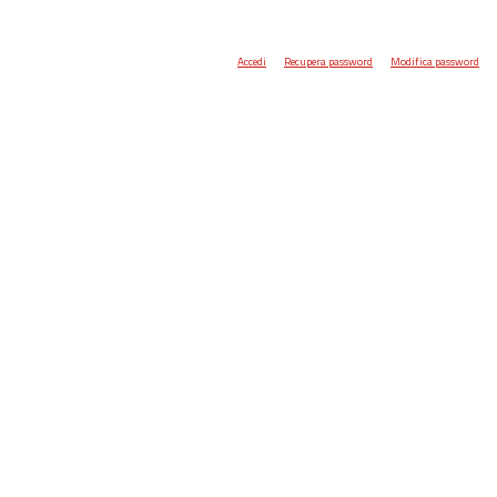
Accedi
Recupera password
Modifica password