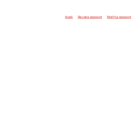
Accedi
Recupera password
Modifica password